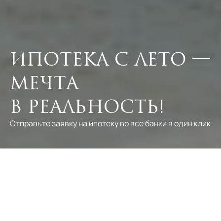
Ипотека с ЛЕТО —
мечта
в реальность!
Отправьте заявку на ипотеку во все банки в один клик
Ипотека с Лето
Все преимущества ипотеки в одном месте