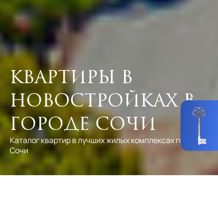
Квартиры в
новостройках в
городе Сочи
Каталог квартир в лучших жилых комплексах города
Сочи
Стоимость
Любая
Количество комнат