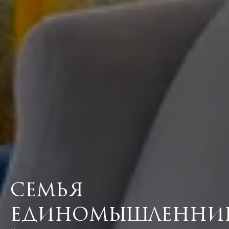
Семья
единомышленни