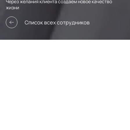
Через желания клиента создаем новое качество
жизни
Список всех сотрудников
Вячеслав Ковальчук
Ведущий брокер
+7 (928) 448-69-17
vkovalchuk@leto-realty.ru