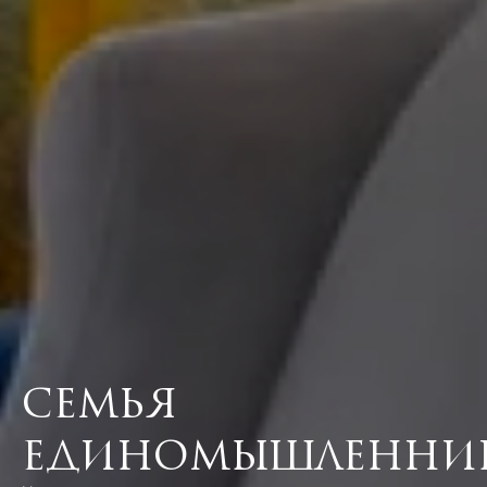
Семья
единомышленни