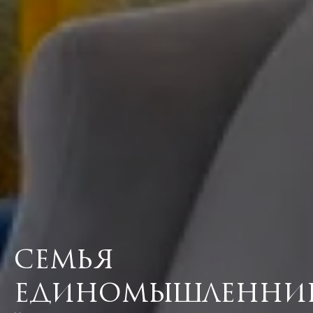
Семья
единомышленни