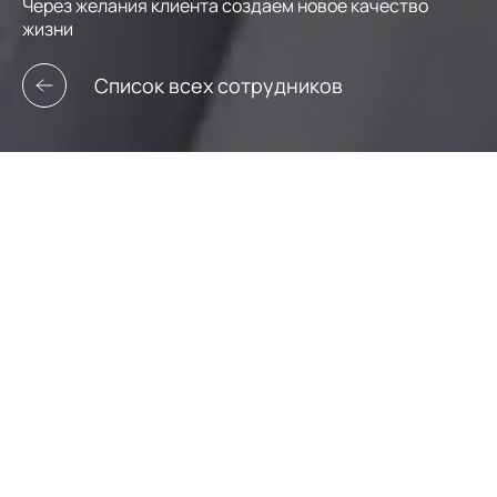
Через желания клиента создаем новое качество
жизни
Список всех сотрудников
Светлана Воропаева
Брокер
+7 (928) 448-69-17
svoropaeva@leto-realty.ru