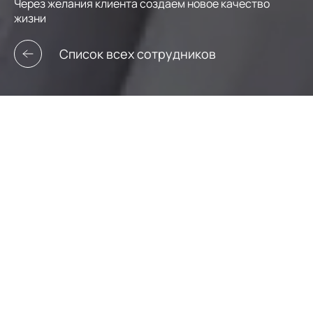
Через желания клиента создаем новое качество
жизни
Список всех сотрудников
Екатерина Виницкая
Брокер
+7 (928) 448-69-17
vinickaya.e@leto-realty.ru