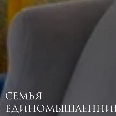
Семья
единомышленни