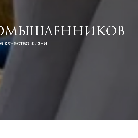
номышленников
е качество жизни