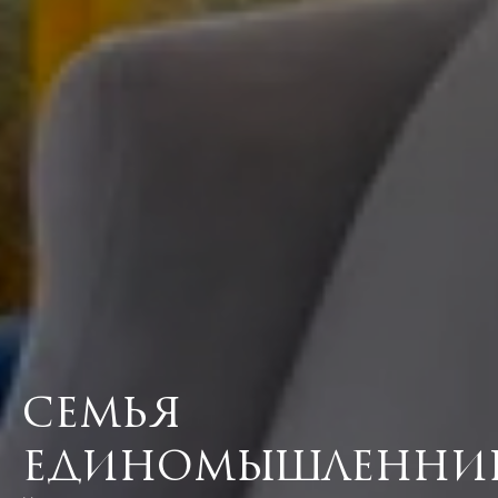
Семья
единомышленни