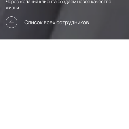
Через желания клиента создаем новое качество
жизни
Список всех сотрудников
Юлия Колесникова
Брокер
+7 (928) 448-69-17
kolesnikova.y@leto-realty.ru